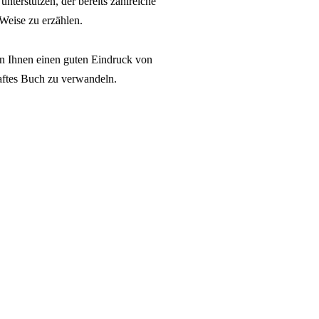
r
unterstützen, der bereits zahlreiche
 Weise zu erzählen.
en Ihnen einen guten Eindruck von
haftes Buch zu verwandeln.