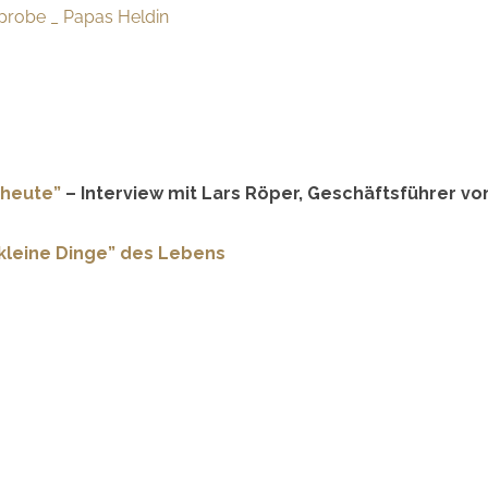
probe _ Papas Heldin
 heute”
– Interview mit Lars Röper, Geschäftsführer vo
kleine Dinge” des Lebens