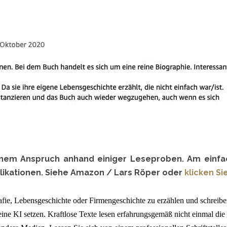
nem Anspruch anhand einiger Leseproben. Am einfach
blikationen. Siehe Amazon / Lars Röper oder
klicken Sie
afie
,
Lebensgeschichte
oder
Firmengeschichte
zu erzählen und schreiben
ne KI setzen. Kraftlose Texte lesen erfahrungsgemäß nicht einmal di