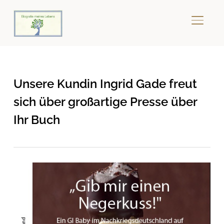
SEITE
Unsere Kundin Ingrid Gade freut
sich über großartige Presse über
Ihr Buch