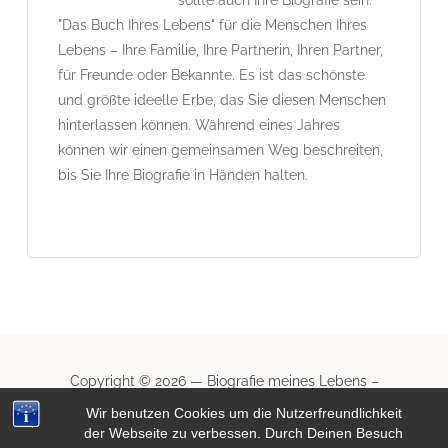
sollte auch Ihre Biografie sein.
"Das Buch Ihres Lebens" für die Menschen Ihres
Lebens – Ihre Familie, Ihre Partnerin, Ihren Partner,
für Freunde oder Bekannte. Es ist das schönste
und größte ideelle Erbe, das Sie diesen Menschen
hinterlassen können. Während eines Jahres
können wir einen gemeinsamen Weg beschreiten,
bis Sie Ihre Biografie in Händen halten.
Copyright © 2026 — Biografie meines Lebens –
Schriftsteller / Ghostwriter schreibt Ihre Biografie /
Wir benutzen Cookies um die Nutzerfreundlichkeit
Lebensgeschichte
der Webseite zu verbessen. Durch Deinen Besuch