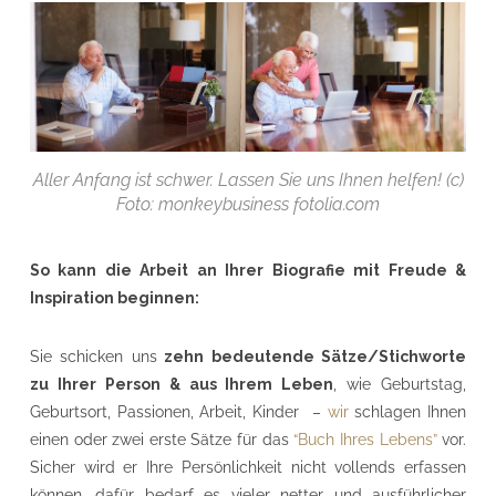
Aller Anfang ist schwer. Lassen Sie uns Ihnen helfen! (c)
Foto: monkeybusiness fotolia.com
So kann die Arbeit an Ihrer Biografie mit Freude &
Inspiration beginnen:
Sie schicken uns
zehn bedeutende Sätze/Stichworte
zu Ihrer Person & aus Ihrem Leben
, wie Geburtstag,
Geburtsort, Passionen, Arbeit, Kinder –
wir
schlagen Ihnen
einen oder zwei erste Sätze für das
“Buch Ihres Lebens”
vor.
Sicher wird er Ihre Persönlichkeit nicht vollends erfassen
können, dafür bedarf es vieler netter und ausführlicher